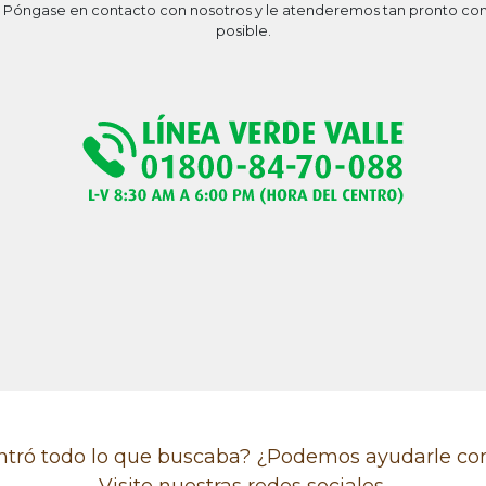
 Póngase en contacto con nosotros y le atenderemos tan pronto co
posible.
tró todo lo que buscaba? ¿Podemos ayudarle co