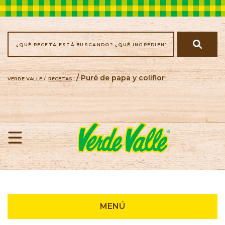
/ Puré de papa y coliflor
VERDE VALLE /
RECETAS
Recetas
MENÚ