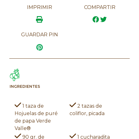
IMPRIMIR
COMPARTIR
GUARDAR PIN
INGREDIENTES
1 taza de
2 tazas de
Hojuelas de puré
coliflor, picada
de papa Verde
Valle®
90 gr. de
1 cucharadita