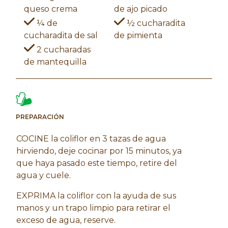
queso crema
de ajo picado
¼ de
½ cucharadita
cucharadita de sal
de pimienta
2 cucharadas
de mantequilla
PREPARACIÓN
COCINE la coliflor en 3 tazas de agua
hirviendo, deje cocinar por 15 minutos, ya
que haya pasado este tiempo, retire del
agua y cuele.
EXPRIMA la coliflor con la ayuda de sus
manos y un trapo limpio para retirar el
exceso de agua, reserve.