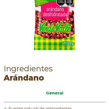
Ingredientes
Arándano
General
Fuente natural de antioxidantes.