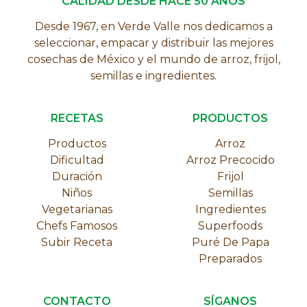
CALIDAD DESDE HACE 50 AÑOS
Desde 1967, en Verde Valle nos dedicamos a
seleccionar, empacar y distribuir las mejores
cosechas de México y el mundo de arroz, frijol,
semillas e ingredientes.
RECETAS
PRODUCTOS
Productos
Arroz
Dificultad
Arroz Precocido
Duración
Frijol
Niños
Semillas
Vegetarianas
Ingredientes
Chefs Famosos
Superfoods
Subir Receta
Puré De Papa
Preparados
CONTACTO
SÍGANOS