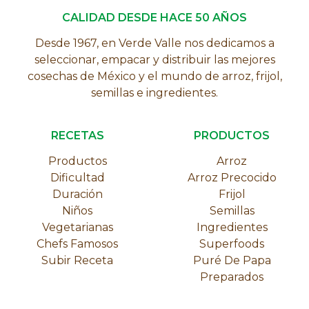
CALIDAD DESDE HACE 50 AÑOS
Desde 1967, en Verde Valle nos dedicamos a
seleccionar, empacar y distribuir las mejores
cosechas de México y el mundo de arroz, frijol,
semillas e ingredientes.
RECETAS
PRODUCTOS
Productos
Arroz
Dificultad
Arroz Precocido
Duración
Frijol
Niños
Semillas
Vegetarianas
Ingredientes
Chefs Famosos
Superfoods
Subir Receta
Puré De Papa
Preparados