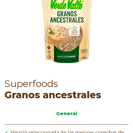
Superfoods
Granos ancestrales
General
Mezcla seleccionada de las mejores cosechas de