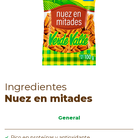
Ingredientes
Nuez en mitades
General
Rico en proteínas y antioxidante.