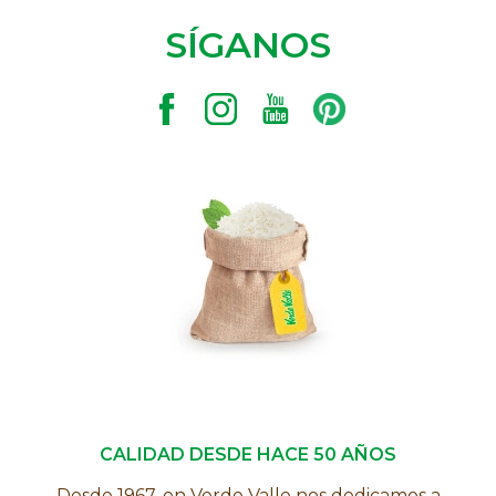
SÍGANOS
CALIDAD DESDE HACE 50 AÑOS
Desde 1967, en Verde Valle nos dedicamos a