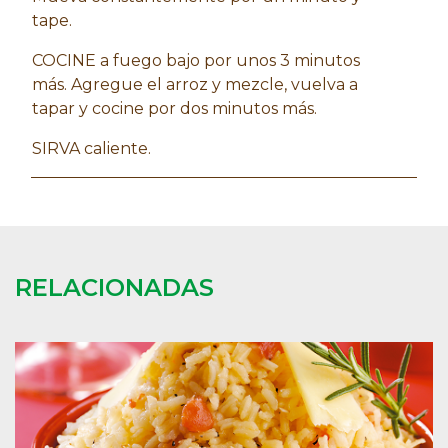
tape.
COCINE a fuego bajo por unos 3 minutos
más. Agregue el arroz y mezcle, vuelva a
tapar y cocine por dos minutos más.
SIRVA caliente.
RELACIONADAS