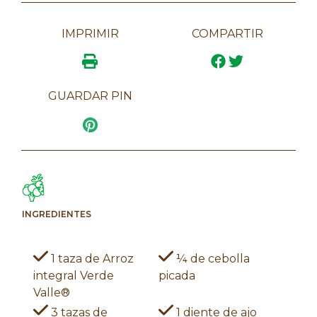
IMPRIMIR
COMPARTIR
GUARDAR PIN
INGREDIENTES
1 taza de Arroz
¼ de cebolla
integral Verde
picada
Valle®
3 tazas de
1 diente de ajo