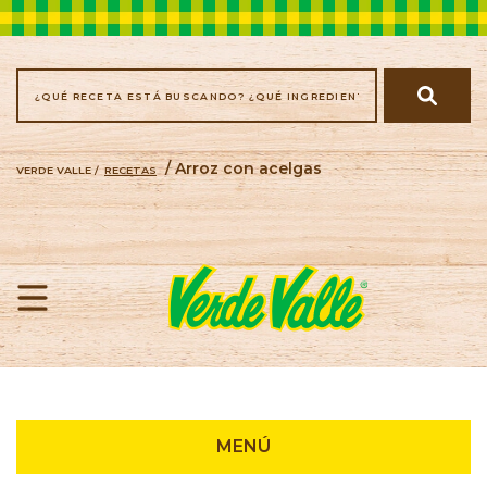
/ Arroz con acelgas
VERDE VALLE /
RECETAS
Recetas
MENÚ