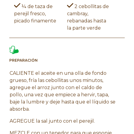
¼ de taza de
2 cebollitas de
perejil fresco,
cambray,
picado finamente
rebanadas hasta
la parte verde
PREPARACIÓN
CALIENTE el aceite en una olla de fondo
grueso, fría las cebollitas unos minutos,
agregue el arroz junto con el caldo de
pollo, una vez que empiece a hervir, tapa,
baje la lumbre y deje hasta que el líquido se
absorba.
AGREGUE la sal junto con el perejil.
MEZCLE con un tenedor para que esponje