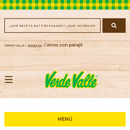
/ Arroz con perejil
VERDE VALLE /
RECETAS
Recetas
MENÚ