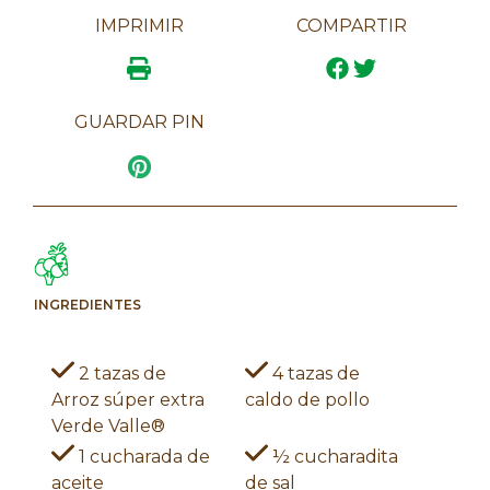
IMPRIMIR
COMPARTIR
GUARDAR PIN
INGREDIENTES
2 tazas de
4 tazas de
Arroz súper extra
caldo de pollo
Verde Valle®
1 cucharada de
½ cucharadita
aceite
de sal