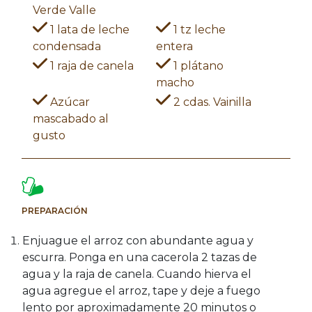
Verde Valle
1 lata de leche
1 tz leche
condensada
entera
1 raja de canela
1 plátano
macho
Azúcar
2 cdas. Vainilla
mascabado al
gusto
PREPARACIÓN
Enjuague el arroz con abundante agua y
escurra. Ponga en una cacerola 2 tazas de
agua y la raja de canela. Cuando hierva el
agua agregue el arroz, tape y deje a fuego
lento por aproximadamente 20 minutos o