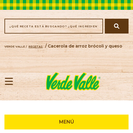
/ Cacerola de arroz brócoli y queso
VERDE VALLE /
RECETAS
Recetas
MENÚ