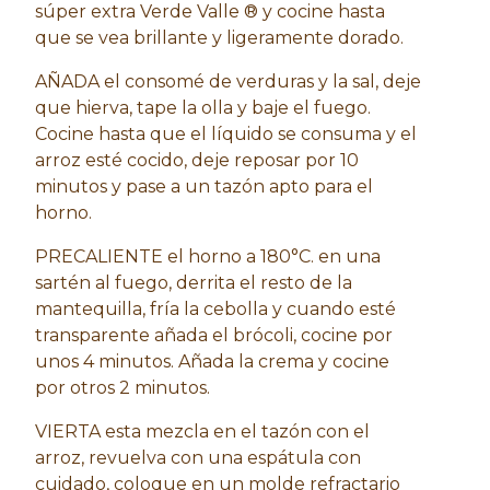
súper extra Verde Valle ® y cocine hasta
que se vea brillante y ligeramente dorado.
AÑADA el consomé de verduras y la sal, deje
que hierva, tape la olla y baje el fuego.
Cocine hasta que el líquido se consuma y el
arroz esté cocido, deje reposar por 10
minutos y pase a un tazón apto para el
horno.
PRECALIENTE el horno a 180°C. en una
sartén al fuego, derrita el resto de la
mantequilla, fría la cebolla y cuando esté
transparente añada el brócoli, cocine por
unos 4 minutos. Añada la crema y cocine
por otros 2 minutos.
VIERTA esta mezcla en el tazón con el
arroz, revuelva con una espátula con
cuidado, coloque en un molde refractario