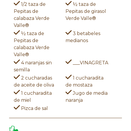
1/2 taza de
½ taza de
Pepitas de
Pepitas de girasol
calabaza Verde
Verde Valle®
Valle®
½ taza de
3 betabeles
Pepitas de
medianos
calabaza Verde
Valle®
4 naranjas sin
___VINAGRETA
semilla
2 cucharadas
1 cucharadita
de aceite de oliva
de mostaza
1 cucharadita
Jugo de media
de miel
naranja
Pizca de sal