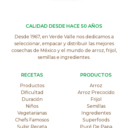
CALIDAD DESDE HACE 50 AÑOS
Desde 1967, en Verde Valle nos dedicamos a
seleccionar, empacar y distribuir las mejores
cosechas de México y el mundo de arroz, frijol,
semillas e ingredientes.
RECETAS
PRODUCTOS
Productos
Arroz
Dificultad
Arroz Precocido
Duración
Frijol
Niños
Semillas
Vegetarianas
Ingredientes
Chefs Famosos
Superfoods
Subir Receta
Puré De Papa