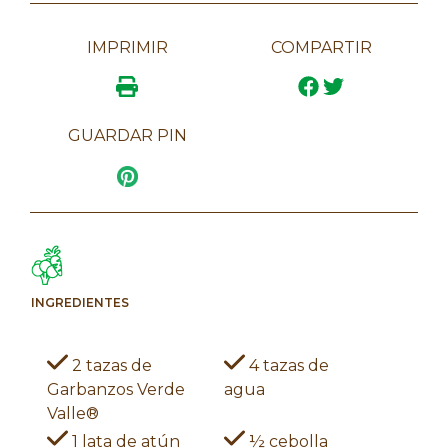
IMPRIMIR
COMPARTIR
GUARDAR PIN
INGREDIENTES
2 tazas de
4 tazas de
Garbanzos Verde
agua
Valle®
1 lata de atún
½ cebolla