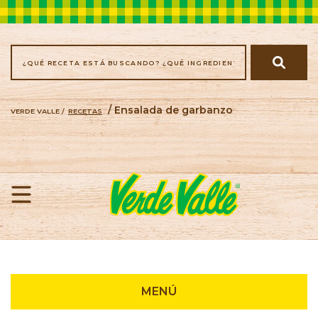
/ Ensalada de garbanzo
VERDE VALLE /
RECETAS
Recetas
MENÚ