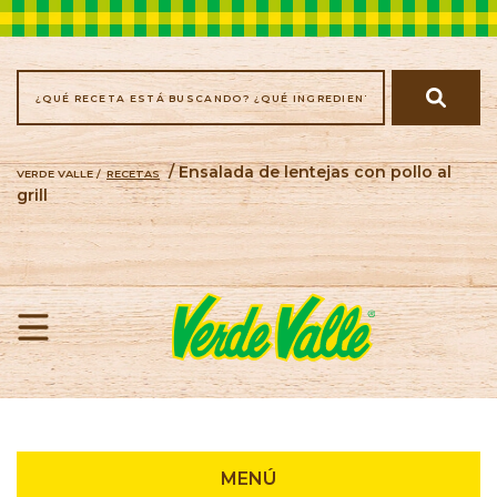
/ Ensalada de lentejas con pollo al
VERDE VALLE /
RECETAS
grill
Recetas
MENÚ