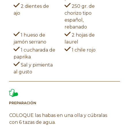
2 dientes de
250 gr. de
ajo
chorizo tipo
español,
rebanado
1 hueso de
2 hojas de
jamón serrano
laurel
1 cucharada de
1 chile rojo
paprika
Sal y pimienta
al gusto
PREPARACIÓN
COLOQUE las habas en una olla y cúbralas
con 6 tazas de agua.