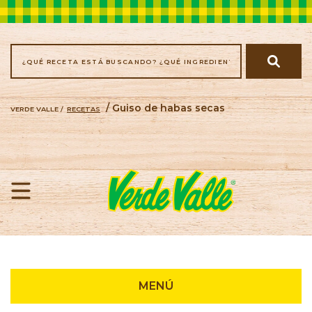
/ Guiso de habas secas
VERDE VALLE /
RECETAS
Recetas
MENÚ