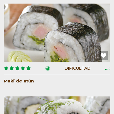
DIFICULTAD
Maki de atún