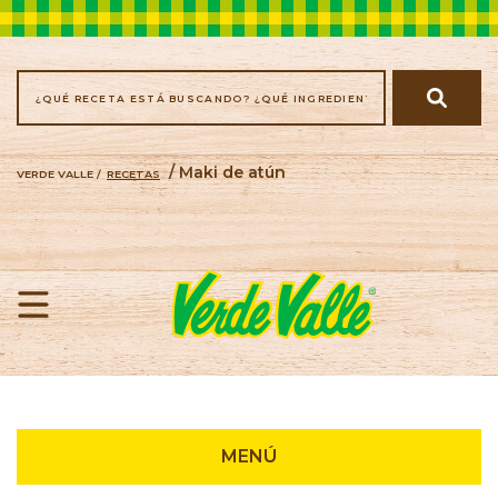
/ Maki de atún
VERDE VALLE /
RECETAS
Recetas
MENÚ