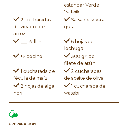
estándar Verde
Valle®
2 cucharadas
Salsa de soya al
de vinagre de
gusto
arroz
___Rollos
6 hojas de
lechuga
½ pepino
300 gr. de
filete de atún
1 cucharada de
2 cucharadas
fécula de maíz
de aceite de oliva
2 hojas de alga
1 cucharada de
nori
wasabi
PREPARACIÓN