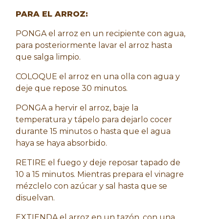
PARA EL ARROZ:
PONGA el arroz en un recipiente con agua,
para posteriormente lavar el arroz hasta
que salga limpio.
COLOQUE el arroz en una olla con agua y
deje que repose 30 minutos.
PONGA a hervir el arroz, baje la
temperatura y tápelo para dejarlo cocer
durante 15 minutos o hasta que el agua
haya se haya absorbido.
RETIRE el fuego y deje reposar tapado de
10 a 15 minutos. Mientras prepara el vinagre
mézclelo con azúcar y sal hasta que se
disuelvan.
EXTIENDA el arroz en un tazón, con una