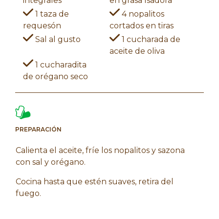
integrales
en grasa Isadora
1 taza de
4 nopalitos
requesón
cortados en tiras
Sal al gusto
1 cucharada de
aceite de oliva
1 cucharadita
de orégano seco
PREPARACIÓN
Calienta el aceite, fríe los nopalitos y sazona
con sal y orégano.
Cocina hasta que estén suaves, retira del
fuego.