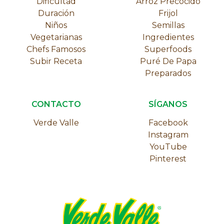
Dificultad
Arroz Precocido
Duración
Frijol
Niños
Semillas
Vegetarianas
Ingredientes
Chefs Famosos
Superfoods
Subir Receta
Puré De Papa
Preparados
CONTACTO
SÍGANOS
Verde Valle
Facebook
Instagram
YouTube
Pinterest