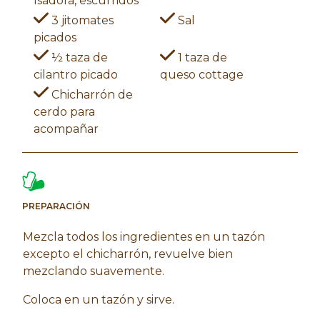
Isadora, escurridos
3 jitomates
Sal
picados
½ taza de
1 taza de
cilantro picado
queso cottage
Chicharrón de
cerdo para
acompañar
PREPARACIÓN
Mezcla todos los ingredientes en un tazón
excepto el chicharrón, revuelve bien
mezclando suavemente.
Coloca en un tazón y sirve.