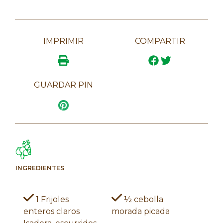
IMPRIMIR
COMPARTIR
GUARDAR PIN
INGREDIENTES
1 Frijoles
½ cebolla
enteros claros
morada picada