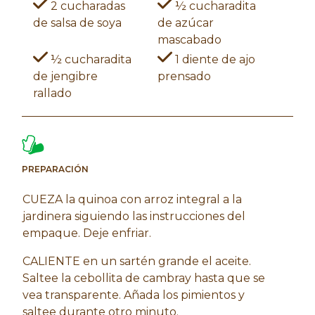
2 cucharadas
½ cucharadita
de salsa de soya
de azúcar
mascabado
½ cucharadita
1 diente de ajo
de jengibre
prensado
rallado
PREPARACIÓN
CUEZA la quinoa con arroz integral a la
jardinera siguiendo las instrucciones del
empaque. Deje enfriar.
CALIENTE en un sartén grande el aceite.
Saltee la cebollita de cambray hasta que se
vea transparente. Añada los pimientos y
saltee durante otro minuto.