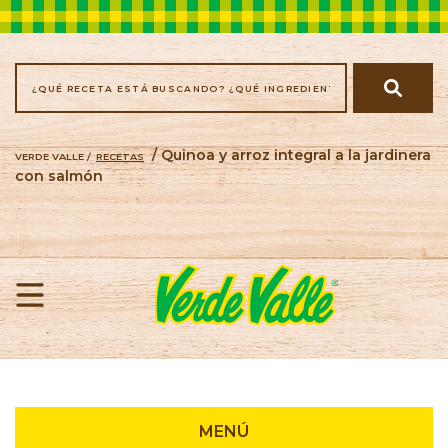
/ Quinoa y arroz integral a la jardinera
VERDE VALLE /
RECETAS
con salmón
Recetas
MENÚ