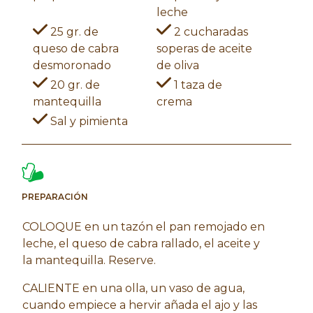
leche
25 gr. de
2 cucharadas
queso de cabra
soperas de aceite
desmoronado
de oliva
20 gr. de
1 taza de
mantequilla
crema
Sal y pimienta
PREPARACIÓN
COLOQUE en un tazón el pan remojado en
leche, el queso de cabra rallado, el aceite y
la mantequilla. Reserve.
CALIENTE en una olla, un vaso de agua,
cuando empiece a hervir añada el ajo y las