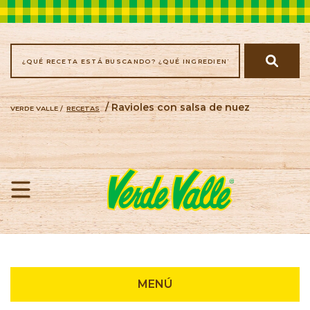
/ Ravioles con salsa de nuez
VERDE VALLE /
RECETAS
Recetas
MENÚ