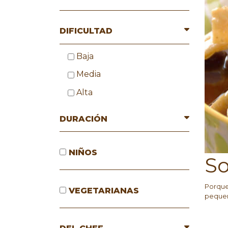
DIFICULTAD
Baja
Media
Alta
DURACIÓN
NIÑOS
So
Porque 
VEGETARIANAS
pequeñ