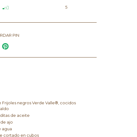
5
RDAR PIN
e Frijoles negros Verde Valle®, cocidos
caldo
ditas de aceite
 de ajo
e agua
e cortado en cubos