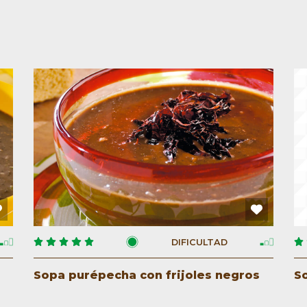
DIFICULTAD
Sopa purépecha con frijoles negros
S