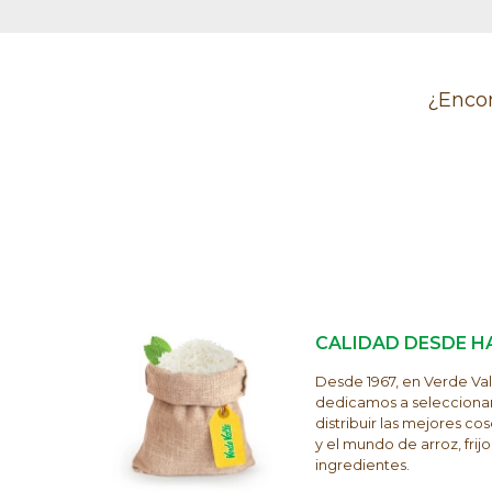
¿Encon
CALIDAD DESDE H
Desde 1967, en Verde Val
dedicamos a selecciona
distribuir las mejores c
y el mundo de arroz, frijol
ingredientes.