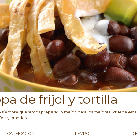
pa de frijol y tortilla
siempre queremos preparar lo mejor, para los mejores. Pruebe esta sop
os y grandes.
CALIFICACIÓN
TIEMPO
DI