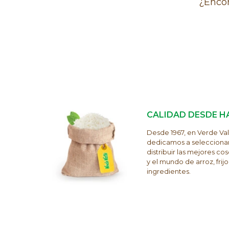
¿Encon
CALIDAD DESDE H
Desde 1967, en Verde Val
dedicamos a selecciona
distribuir las mejores c
y el mundo de arroz, frijol
ingredientes.