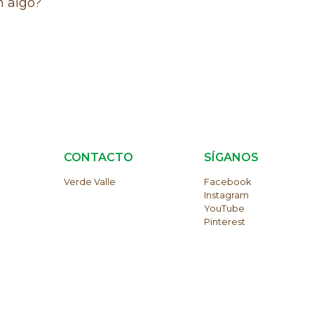
n algo?
S
CONTACTO
SÍGANOS
Verde Valle
Facebook
Instagram
YouTube
Pinterest