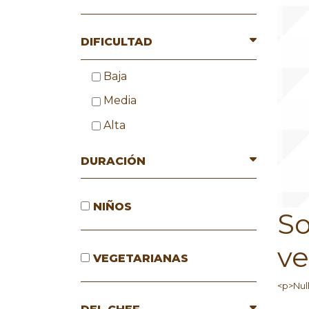
DIFICULTAD
Baja
Media
Alta
DURACIÓN
NIÑOS
So
ve
VEGETARIANAS
<p>Nul