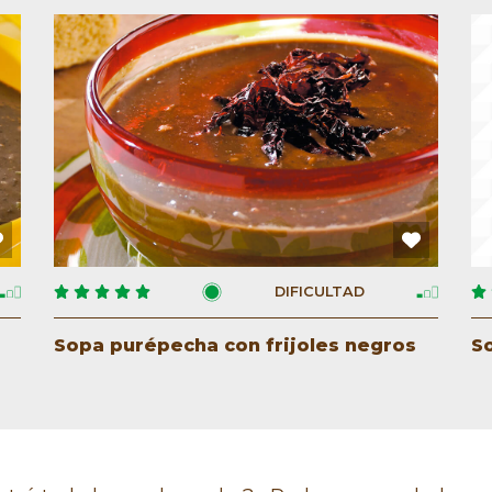
DIFICULTAD
Sopa purépecha con frijoles negros
S