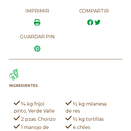
IMPRIMIR
COMPARTIR
GUARDAR PIN
INGREDIENTES
¼ kg frijol
½ kg milanesa
pinto, Verde Valle
de res
2 pzas. Chorizo
½ kg tortillas
1 manojo de
4 chiles