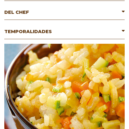
DEL CHEF
TEMPORALIDADES