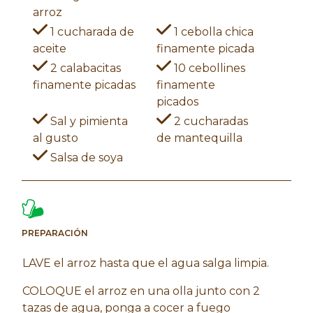
arroz
1 cucharada de
1 cebolla chica
aceite
finamente picada
2 calabacitas
10 cebollines
finamente picadas
finamente
picados
Sal y pimienta
2 cucharadas
al gusto
de mantequilla
Salsa de soya
PREPARACIÓN
LAVE el arroz hasta que el agua salga limpia.
COLOQUE el arroz en una olla junto con 2
tazas de agua, ponga a cocer a fuego