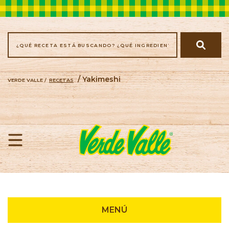
/ Yakimeshi
VERDE VALLE /
RECETAS
Recetas
MENÚ