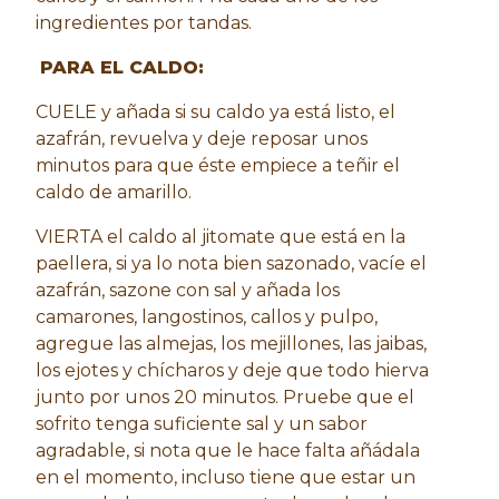
ingredientes por tandas.
PARA EL CALDO:
CUELE y añada si su caldo ya está listo, el
azafrán, revuelva y deje reposar unos
minutos para que éste empiece a teñir el
caldo de amarillo.
VIERTA el caldo al jitomate que está en la
paellera, si ya lo nota bien sazonado, vacíe el
azafrán, sazone con sal y añada los
camarones, langostinos, callos y pulpo,
agregue las almejas, los mejillones, las jaibas,
los ejotes y chícharos y deje que todo hierva
junto por unos 20 minutos. Pruebe que el
sofrito tenga suficiente sal y un sabor
agradable, si nota que le hace falta añádala
en el momento, incluso tiene que estar un