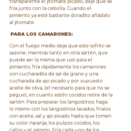
transparente el jitomate picado, deje que se
fría junto con la cebolla. Cuando el
pimiento ya esté bastante doradito añádalo
al jitomate.
PARA LOS CAMARONES:
Con el fuego medio deje que este sofrito se
sazone, mientras tanto en otra sartén, que
puede ser la misma que usó para el
pimiento, fría rápidamente los camarones
con cucharadita de sal de grano y una
cucharada de ajo picado y por supuesto
aceite de oliva, (el necesario para que no se
pegue), en cuanto estén cocidos retire de la
sartén. Para preparar los langostinos: haga
lo mismo con los langostinos lavados, fríalos
con aceite, sal y ajo picado hasta que tomen
su color naranja, los pulpos cocidos, los
callos y el salmón. Fría cada uno de los