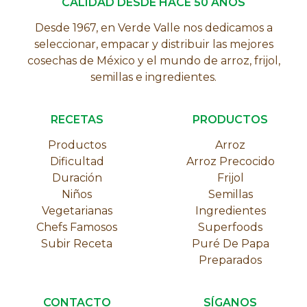
CALIDAD DESDE HACE 50 AÑOS
Desde 1967, en Verde Valle nos dedicamos a
seleccionar, empacar y distribuir las mejores
cosechas de México y el mundo de arroz, frijol,
semillas e ingredientes.
RECETAS
PRODUCTOS
Productos
Arroz
Dificultad
Arroz Precocido
Duración
Frijol
Niños
Semillas
Vegetarianas
Ingredientes
Chefs Famosos
Superfoods
Subir Receta
Puré De Papa
Preparados
CONTACTO
SÍGANOS