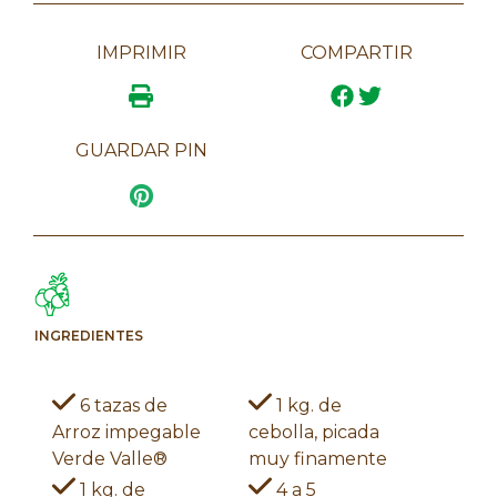
IMPRIMIR
COMPARTIR
GUARDAR PIN
INGREDIENTES
6 tazas de
1 kg. de
Arroz impegable
cebolla, picada
Verde Valle®
muy finamente
1 kg. de
4 a 5