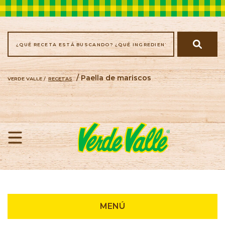
/ Paella de mariscos
VERDE VALLE /
RECETAS
Recetas
MENÚ