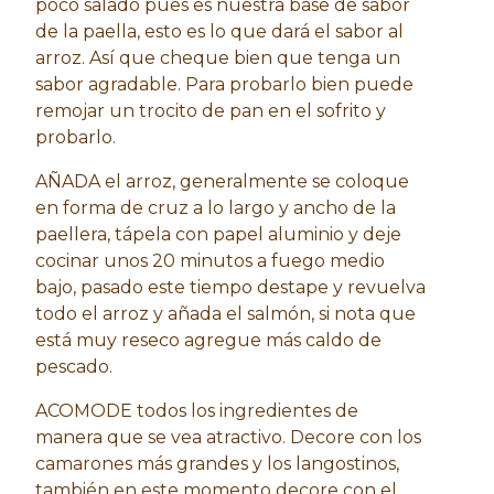
poco salado pues es nuestra base de sabor
de la paella, esto es lo que dará el sabor al
arroz. Así que cheque bien que tenga un
sabor agradable. Para probarlo bien puede
remojar un trocito de pan en el sofrito y
probarlo.
AÑADA el arroz, generalmente se coloque
en forma de cruz a lo largo y ancho de la
paellera, tápela con papel aluminio y deje
cocinar unos 20 minutos a fuego medio
bajo, pasado este tiempo destape y revuelva
todo el arroz y añada el salmón, si nota que
está muy reseco agregue más caldo de
pescado.
ACOMODE todos los ingredientes de
manera que se vea atractivo. Decore con los
camarones más grandes y los langostinos,
también en este momento decore con el